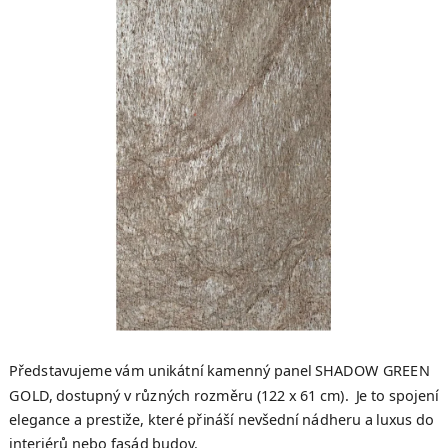
5
hvězdiček.
Představujeme vám unikátní kamenný panel SHADOW GREEN
GOLD, dostupný v různých rozměru (122 x 61 cm). Je to spojení
elegance a prestiže, které přináší nevšední nádheru a luxus do
interiérů nebo fasád budov.