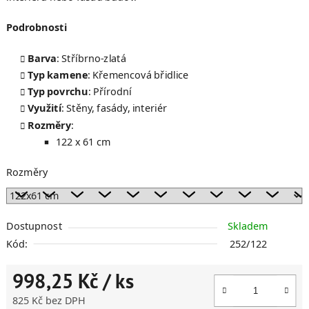
Podrobnosti
Barva
: Stříbrno-zlatá
Typ kamene
: Křemencová břidlice
Typ povrchu
: Přírodní
Využití
: Stěny, fasády, interiér
Rozměry
:
122 x 61 cm
Rozměry
Dostupnost
Skladem
Kód:
252/122
998,25 Kč
/ ks
825 Kč bez DPH