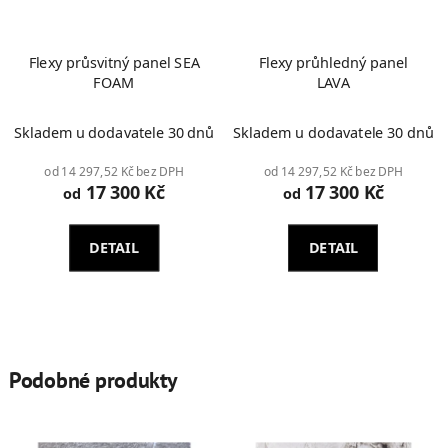
Flexy průsvitný panel SEA
Flexy průhledný panel
FOAM
LAVA
Skladem u dodavatele 30 dnů
Skladem u dodavatele 30 dnů
od 14 297,52 Kč bez DPH
od 14 297,52 Kč bez DPH
17 300 Kč
17 300 Kč
od
od
DETAIL
DETAIL
Podobné produkty