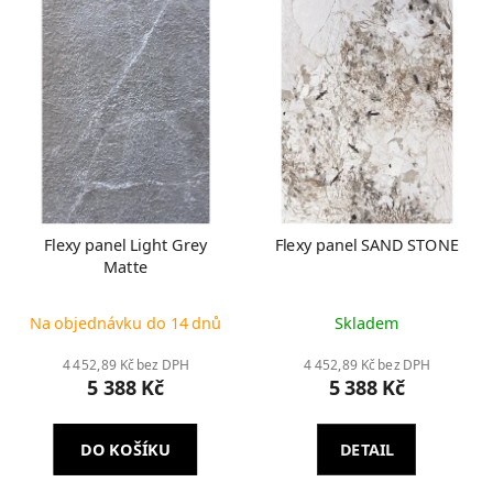
Flexy panel Light Grey
Flexy panel SAND STONE
Matte
Na objednávku do 14 dnů
Skladem
4 452,89 Kč bez DPH
4 452,89 Kč bez DPH
5 388 Kč
5 388 Kč
DO KOŠÍKU
DETAIL