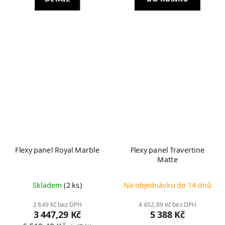
Flexy panel Royal Marble
Flexy panel Travertine
Matte
Skladem
(2 ks)
Na objednávku do 14 dnů
2 849 Kč bez DPH
4 452,89 Kč bez DPH
3 447,29 Kč
5 388 Kč