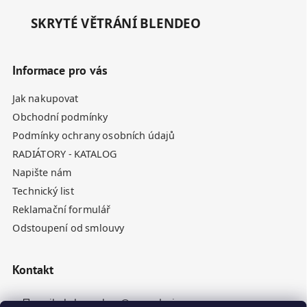
SKRYTÉ VĚTRÁNÍ BLENDEO
Informace pro vás
Jak nakupovat
Obchodní podmínky
Podmínky ochrany osobních údajů
RADIÁTORY - KATALOG
Napište nám
Technický list
Reklamační formulář
Odstoupení od smlouvy
Kontakt
nikola.homolova
@
rynesdesign.cz