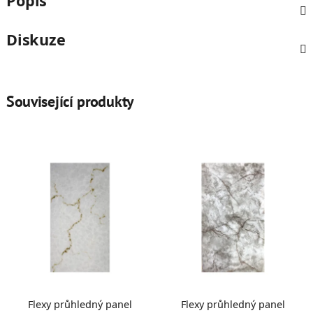
Popis
Diskuze
Související produkty
Flexy průhledný panel
Flexy průhledný panel