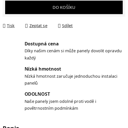
Měrná cena:
DO KOŠÍKU
Tisk
Zeptat se
Sdílet
Dostupná cena
Díky našim cenám si může panely dovolit opravdu
každý
Nízká hmotnost
Nízká hmotnost zaručuje jednoduchou instalaci
panelů
ODOLNOST
Naše panely jsem odolné proti vodě i
povětrnostním podmínkám