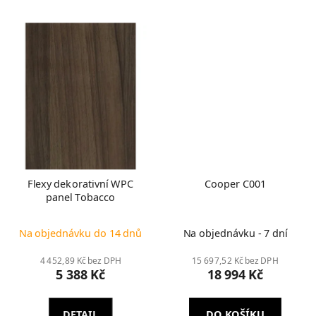
Flexy dekorativní WPC
Cooper C001
panel Tobacco
Na objednávku do 14 dnů
Na objednávku - 7 dní
4 452,89 Kč bez DPH
15 697,52 Kč bez DPH
5 388 Kč
18 994 Kč
DETAIL
DO KOŠÍKU