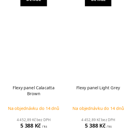
Flexy panel Calacatta
Flexy panel Light Grey
Brown
Na objednávku do 14 dnů
Na objednávku do 14 dnů
4 452,89 Kč bez DPH
4 452,89 Kč bez DPH
5 388 Kč
5 388 Kč
/ ks
/ ks