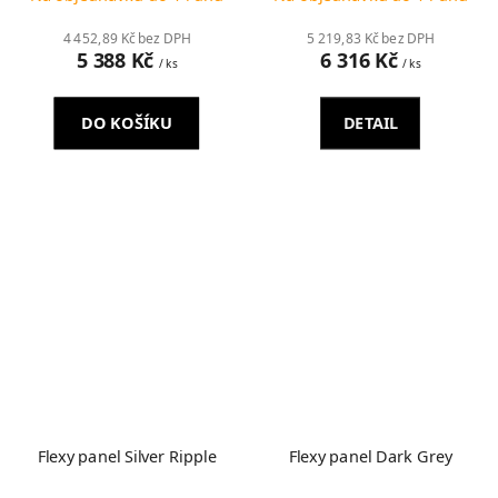
4 452,89 Kč bez DPH
5 219,83 Kč bez DPH
5 388 Kč
6 316 Kč
/ ks
/ ks
DO KOŠÍKU
DETAIL
Flexy panel Silver Ripple
Flexy panel Dark Grey