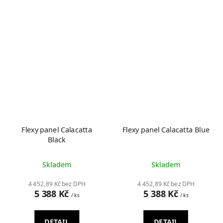
Flexy panel Calacatta
Flexy panel Calacatta Blue
Black
Skladem
Skladem
4 452,89 Kč bez DPH
4 452,89 Kč bez DPH
5 388 Kč
5 388 Kč
/ ks
/ ks
DETAIL
DETAIL