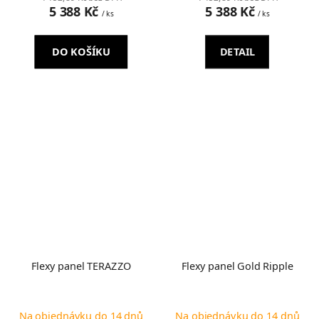
5 388 Kč
5 388 Kč
/ ks
/ ks
DO KOŠÍKU
DETAIL
Flexy panel TERAZZO
Flexy panel Gold Ripple
Na objednávku do 14 dnů
Na objednávku do 14 dnů