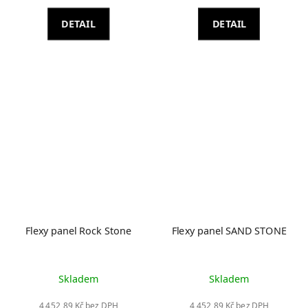
DETAIL
DETAIL
Flexy panel Rock Stone
Flexy panel SAND STONE
Skladem
Skladem
4 452,89 Kč bez DPH
4 452,89 Kč bez DPH