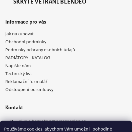
SKRYTÉ VĚTRÁNÍ BLENDEO
Informace pro vás
Jak nakupovat
Obchodní podmínky
Podmínky ochrany osobních údajů
RADIÁTORY - KATALOG
Napište nám
Technický list
Reklamační formulář
Odstoupení od smlouvy
Kontakt
nikola.homolova
@
rynesdesign.cz
Používáme cookies, abychom Vám umožnili pohodlné