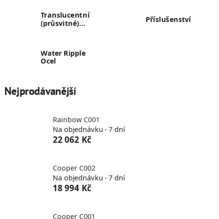
Translucentní
Příslušenství
(průsvitné)
panely
Water Ripple
Ocel
Nejprodávanější
Rainbow C001
Na objednávku - 7 dní
22 062 Kč
Cooper C002
Na objednávku - 7 dní
18 994 Kč
Cooper C001