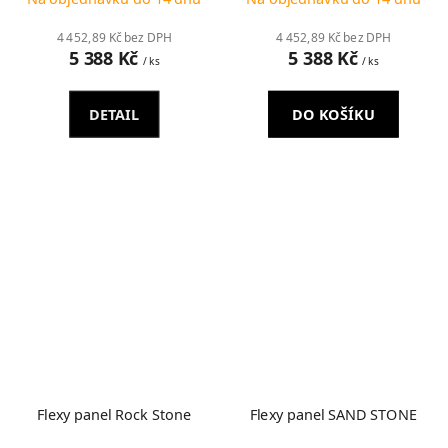
4 452,89 Kč bez DPH
4 452,89 Kč bez DPH
5 388 Kč
5 388 Kč
/ ks
/ ks
DETAIL
DO KOŠÍKU
Flexy panel Rock Stone
Flexy panel SAND STONE