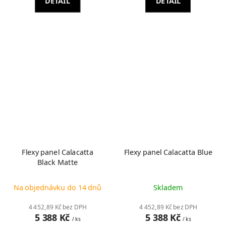
DETAIL
DETAIL
Flexy panel Calacatta
Flexy panel Calacatta Blue
Black Matte
Na objednávku do 14 dnů
Skladem
4 452,89 Kč bez DPH
4 452,89 Kč bez DPH
5 388 Kč
5 388 Kč
/ ks
/ ks