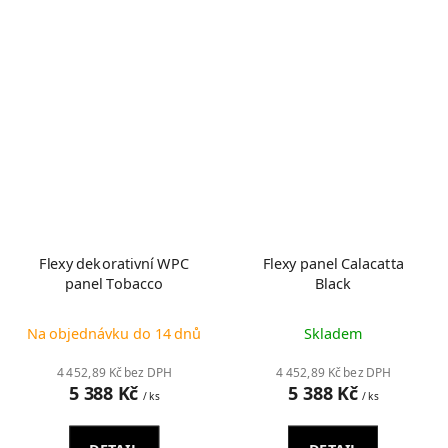
Flexy dekorativní WPC
Flexy panel Calacatta
panel Tobacco
Black
Na objednávku do 14 dnů
Skladem
4 452,89 Kč bez DPH
4 452,89 Kč bez DPH
5 388 Kč
5 388 Kč
/ ks
/ ks