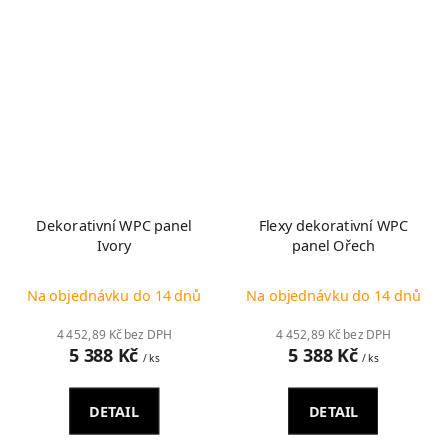
Dekorativní WPC panel
Flexy dekorativní WPC
Ivory
panel Ořech
Na objednávku do 14 dnů
Na objednávku do 14 dnů
4 452,89 Kč bez DPH
4 452,89 Kč bez DPH
5 388 Kč
5 388 Kč
/ ks
/ ks
DETAIL
DETAIL