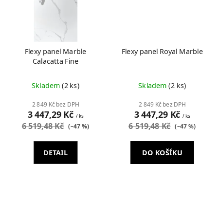
Flexy panel Marble
Flexy panel Royal Marble
Calacatta Fine
Skladem
(2 ks)
Skladem
(2 ks)
2 849 Kč bez DPH
2 849 Kč bez DPH
3 447,29 Kč
3 447,29 Kč
/ ks
/ ks
6 519,48 Kč
6 519,48 Kč
(–47 %)
(–47 %)
DETAIL
DO KOŠÍKU