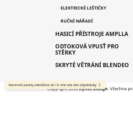
ELEKTRICKÉ LEŠTIČKY
RUČNÍ NÁŘADÍ
HASICÍ PŘÍSTROJE AMPLLA
ODTOKOVÁ VPUSŤ PRO
STĚRKY
SKRYTÉ VĚTRÁNÍ BLENDEO
Kamenné panely odesíláme do 10. dne ode dne objednávky
Copyright 2026
Ryneš Design
. Všechna pr