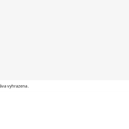
áva vyhrazena.