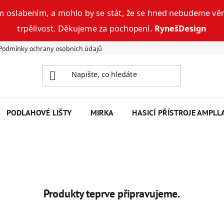
 oslabením, a mohlo by se stát, že se hned nebudeme věn
trpělivost. Děkujeme za pochopení.
RynešDesign
Podmínky ochrany osobních údajů
RADIÁTORY - KATALOG
Napi
PODLAHOVÉ LIŠTY
MIRKA
HASICÍ PŘÍSTROJE AMPLL
Produkty teprve připravujeme.