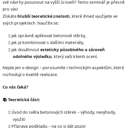
své návrhy posunout na vyšší úroveň? Tento seminář je přesně
pro vás!
Získáte
hlubší teoretické znalosti
, které ihned využijete ve
svých projektech. Naučíte se:
jak správně aplikovat betonové stěrky,
jak je kombinovat s dalšími materiály,
jak dosáhnout
esteticky působivého a zároveň
odolného výsledku
, který vaši klienti ocení.
Nejde jen o design – porozumíte i technickým aspektům, které
rozhodují o kvalitě realizace.
Co vás čeká?
📚
Teoretická část:
Úvod do světa betonových stěrek – výhody, nevýhody,
využití
Příprava podkladu – na co si dát pozor