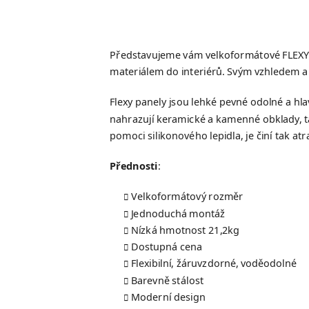
Představujeme vám velkoformátové FLEXY 
materiálem do interiérů. Svým vzhledem a
Flexy panely jsou lehké pevné odolné a h
nahrazují keramické a kamenné obklady, t
pomoci silikonového lepidla, je činí tak atr
Přednosti
:
Velkoformátový rozměr
Jednoduchá montáž
Nízká hmotnost 21,2kg
Dostupná cena
Flexibilní, žáruvzdorné, voděodolné
Barevně stálost
Moderní design