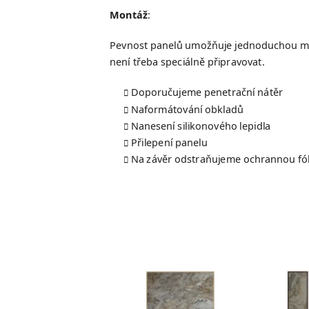
Montáž
:
Pevnost panelů umožňuje jednoduchou mon
není třeba speciálně připravovat.
Doporučujeme penetrační nátěr
Naformátování obkladů
Nanesení silikonového lepidla
Přilepení panelu
Na závěr odstraňujeme ochrannou fól