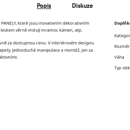
Popis
Diskuze
PANELY, které jsou inovativním dekorativním
Doplňk
 leskem věrně imitují mramor, kámen, atp.
Kategor
lavně za dostupnou cenu. V interiérovém designu
Rozměr
apety. Jednoduchá manipulace a montáž, jen za
aktivními.
Váha
Typ obk