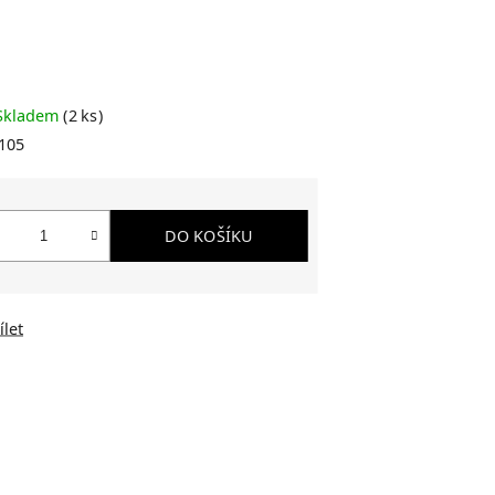
Skladem
(2 ks)
105
DO KOŠÍKU
ílet