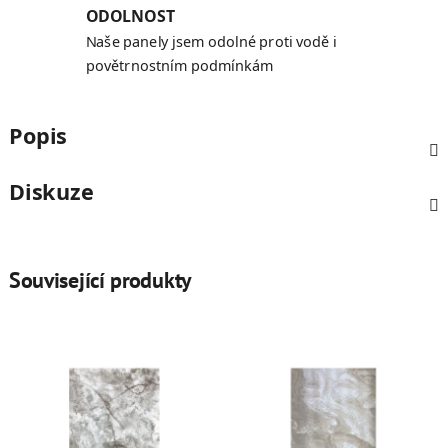
ODOLNOST
Naše panely jsem odolné proti vodě i
povětrnostním podmínkám
Popis
Diskuze
Související produkty