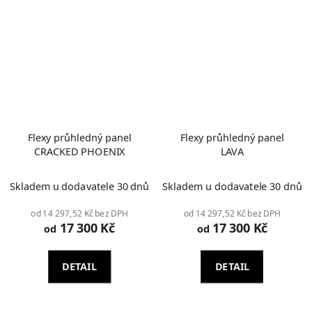
Flexy průhledný panel
Flexy průhledný panel
CRACKED PHOENIX
LAVA
Skladem u dodavatele 30 dnů
Skladem u dodavatele 30 dnů
od 14 297,52 Kč bez DPH
od 14 297,52 Kč bez DPH
17 300 Kč
17 300 Kč
od
od
DETAIL
DETAIL