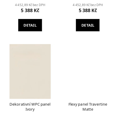
4 452,89 Kč bez DPH
4 452,89 Kč bez DPH
5 388 Kč
5 388 Kč
DETAIL
DETAIL
Dekorativní WPC panel
Flexy panel Travertine
Ivory
Matte