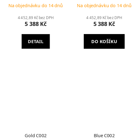
Na objednávku do 14 dnů
Na objednávku do 14 dnů
4 452,89 Kč bez DPH
4 452,89 Kč bez DPH
5 388 Kč
5 388 Kč
DETAIL
DO KOŠÍKU
Gold C002
Blue C002