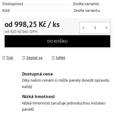
Dostupnost
Zvolte variantu
Kód:
Zvolte variantu
od
998,25 Kč
/ ks
od
825 Kč
bez DPH
Měrná cena:
DO KOŠÍKU
Tisk
Zeptat se
Sdílet
Dostupná cena
Díky našim cenám si může panely dovolit opravdu
každý
Nízká hmotnost
Nízká hmotnost zaručuje jednoduchou instalaci
panelů