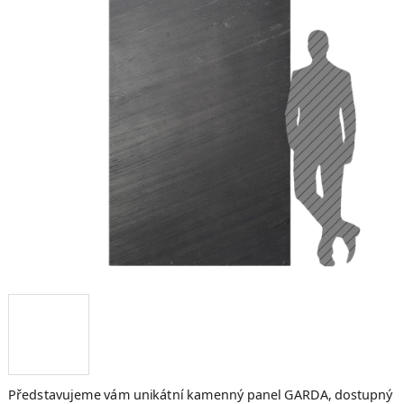
hvězdiček.
Představujeme vám unikátní kamenný panel GARDA, dostupný