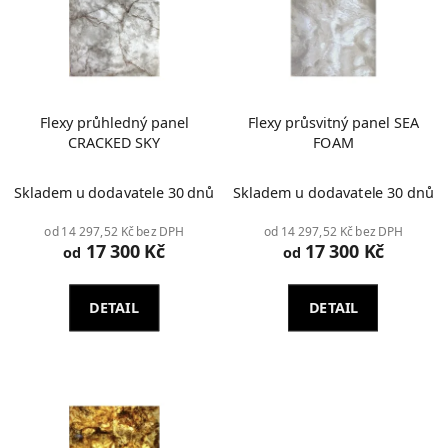
Flexy průhledný panel
Flexy průsvitný panel SEA
CRACKED SKY
FOAM
Skladem u dodavatele 30 dnů
Skladem u dodavatele 30 dnů
od 14 297,52 Kč bez DPH
od 14 297,52 Kč bez DPH
17 300 Kč
17 300 Kč
od
od
DETAIL
DETAIL