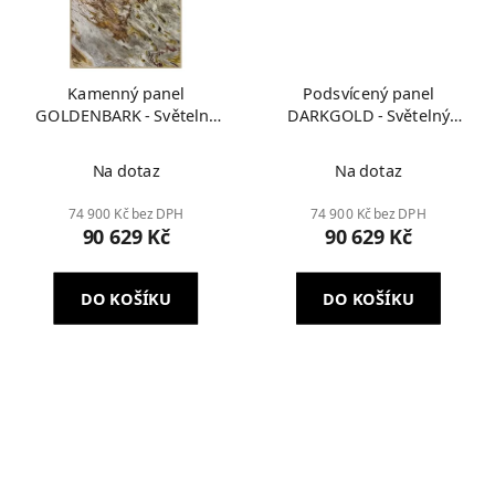
Kamenný panel
Podsvícený panel
GOLDENBARK - Světelný
DARKGOLD - Světelný
obraz
obraz
Na dotaz
Na dotaz
74 900 Kč bez DPH
74 900 Kč bez DPH
90 629 Kč
90 629 Kč
DO KOŠÍKU
DO KOŠÍKU