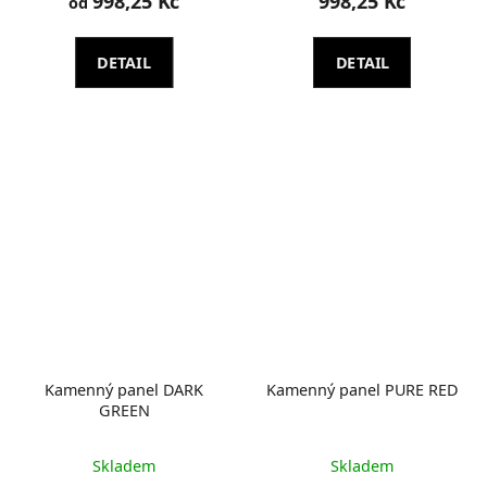
998,25 Kč
998,25 Kč
od
DETAIL
DETAIL
Kamenný panel DARK
Kamenný panel PURE RED
GREEN
Skladem
Skladem