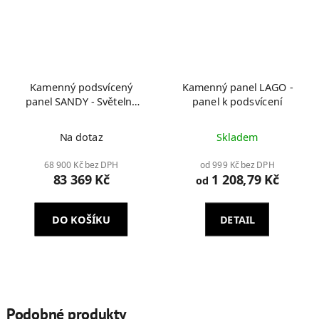
Kamenný podsvícený
Kamenný panel LAGO -
panel SANDY - Světelný
panel k podsvícení
obraz
Na dotaz
Skladem
68 900 Kč bez DPH
od 999 Kč bez DPH
83 369 Kč
1 208,79 Kč
od
DO KOŠÍKU
DETAIL
Podobné produkty