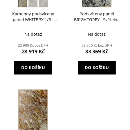
Kamenný podsvícený
Podsvícený panel
panel WHITE 3X 1/3 -
BRIGHTGREY - Světelný
Světelný obraz
obraz
Na dotaz
Na dotaz
23 900 Kč bez DPH
68 900 Kč bez DPH
28 919 Kč
83 369 Kč
DO KOŠÍKU
DO KOŠÍKU