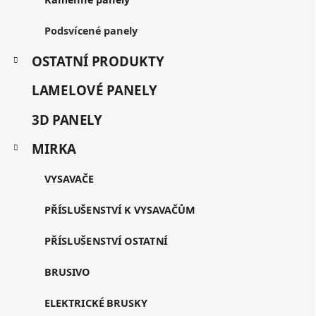
i
e
Podsvícené panely
OSTATNÍ PRODUKTY
LAMELOVÉ PANELY
3D PANELY
MIRKA
VYSAVAČE
PŘÍSLUŠENSTVÍ K VYSAVAČŮM
PŘÍSLUŠENSTVÍ OSTATNÍ
BRUSIVO
ELEKTRICKÉ BRUSKY