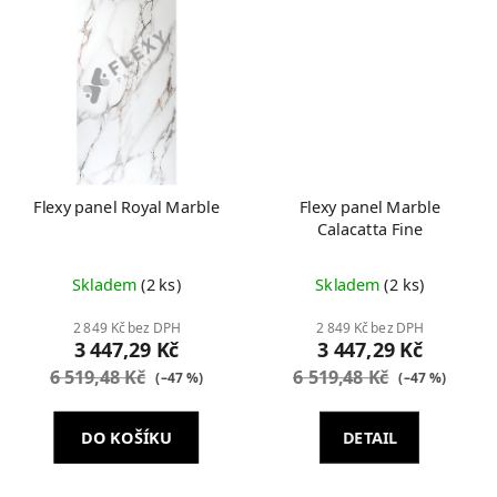
Flexy panel Royal Marble
Flexy panel Marble
Calacatta Fine
Skladem
(2 ks)
Skladem
(2 ks)
2 849 Kč bez DPH
2 849 Kč bez DPH
3 447,29 Kč
3 447,29 Kč
6 519,48 Kč
6 519,48 Kč
(–47 %)
(–47 %)
DO KOŠÍKU
DETAIL