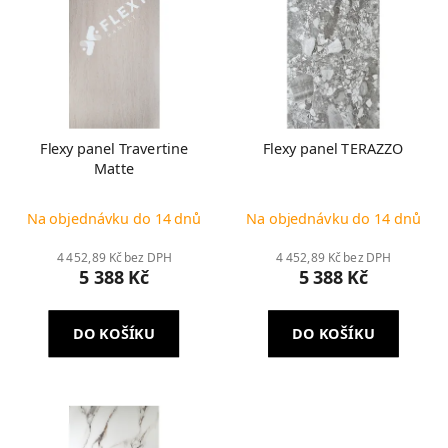
Flexy panel Travertine
Flexy panel TERAZZO
Matte
Na objednávku do 14 dnů
Na objednávku do 14 dnů
4 452,89 Kč bez DPH
4 452,89 Kč bez DPH
5 388 Kč
5 388 Kč
DO KOŠÍKU
DO KOŠÍKU