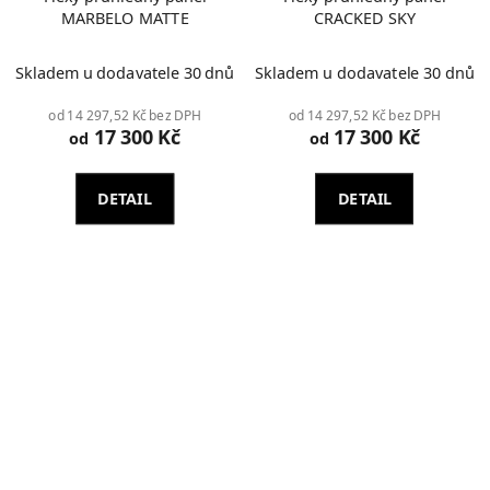
MARBELO MATTE
CRACKED SKY
Skladem u dodavatele 30 dnů
Skladem u dodavatele 30 dnů
od 14 297,52 Kč bez DPH
od 14 297,52 Kč bez DPH
17 300 Kč
17 300 Kč
od
od
DETAIL
DETAIL