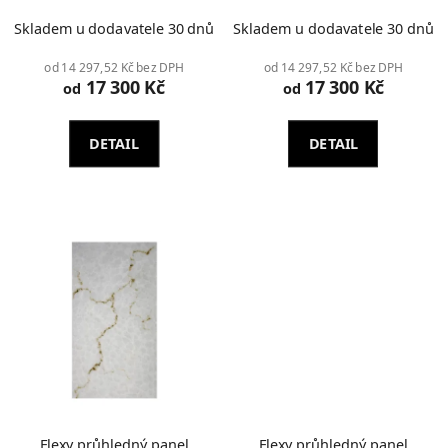
Skladem u dodavatele 30 dnů
Skladem u dodavatele 30 dnů
od 14 297,52 Kč bez DPH
od 14 297,52 Kč bez DPH
17 300 Kč
17 300 Kč
od
od
DETAIL
DETAIL
Flexy průhledný panel
Flexy průhledný panel