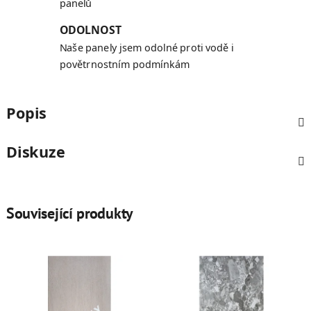
panelů
ODOLNOST
Naše panely jsem odolné proti vodě i
povětrnostním podmínkám
Popis
Diskuze
Související produkty