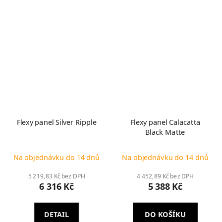
Flexy panel Silver Ripple
Flexy panel Calacatta
Black Matte
Na objednávku do 14 dnů
Na objednávku do 14 dnů
5 219,83 Kč bez DPH
4 452,89 Kč bez DPH
6 316 Kč
5 388 Kč
DETAIL
DO KOŠÍKU