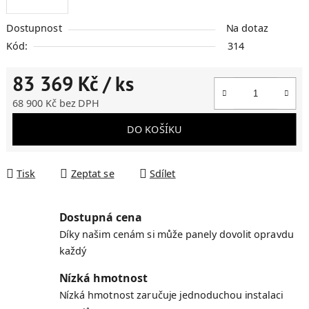
Dostupnost
Na dotaz
Kód:
314
83 369 Kč
/ ks
68 900 Kč bez DPH
Měrná cena:
DO KOŠÍKU
Tisk
Zeptat se
Sdílet
Dostupná cena
Díky našim cenám si může panely dovolit opravdu
každý
Nízká hmotnost
Nízká hmotnost zaručuje jednoduchou instalaci