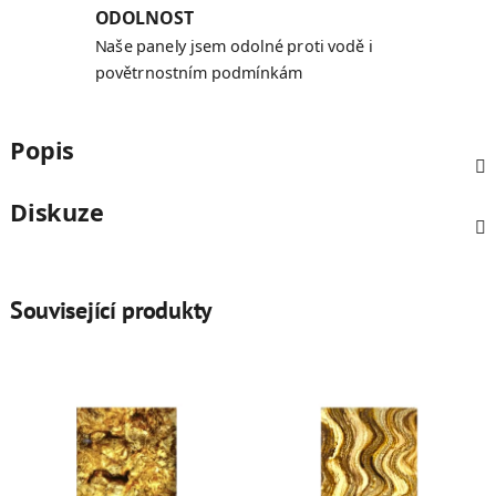
ODOLNOST
Naše panely jsem odolné proti vodě i
povětrnostním podmínkám
Popis
Diskuze
Související produkty