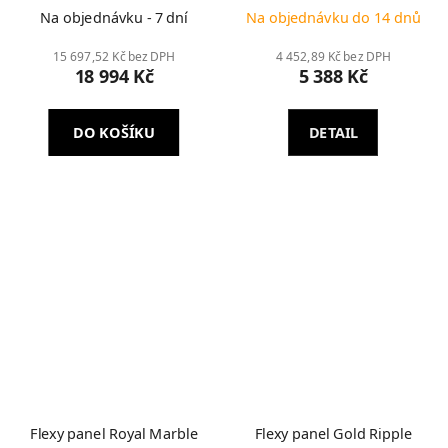
Na objednávku - 7 dní
Na objednávku do 14 dnů
15 697,52 Kč bez DPH
4 452,89 Kč bez DPH
18 994 Kč
5 388 Kč
DO KOŠÍKU
DETAIL
Flexy panel Royal Marble
Flexy panel Gold Ripple