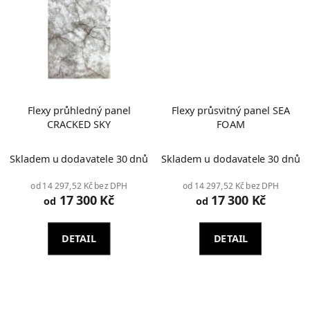
Flexy průhledný panel
Flexy průsvitný panel SEA
CRACKED SKY
FOAM
Skladem u dodavatele 30 dnů
Skladem u dodavatele 30 dnů
od 14 297,52 Kč bez DPH
od 14 297,52 Kč bez DPH
17 300 Kč
17 300 Kč
od
od
DETAIL
DETAIL