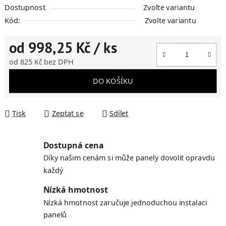
Dostupnost
Zvolte variantu
Kód:
Zvolte variantu
od
998,25 Kč
/ ks
od
825 Kč
bez DPH
Měrná cena:
DO KOŠÍKU
Tisk
Zeptat se
Sdílet
Dostupná cena
Díky našim cenám si může panely dovolit opravdu
každý
Nízká hmotnost
Nízká hmotnost zaručuje jednoduchou instalaci
panelů