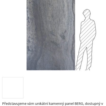
hvězdiček.
Představujeme vám unikátní kamenný panel BERG, dostupný v