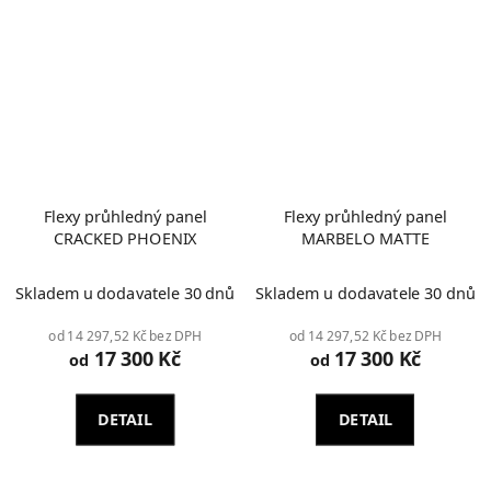
Flexy průhledný panel
Flexy průhledný panel
CRACKED PHOENIX
MARBELO MATTE
Skladem u dodavatele 30 dnů
Skladem u dodavatele 30 dnů
od 14 297,52 Kč bez DPH
od 14 297,52 Kč bez DPH
17 300 Kč
17 300 Kč
od
od
DETAIL
DETAIL