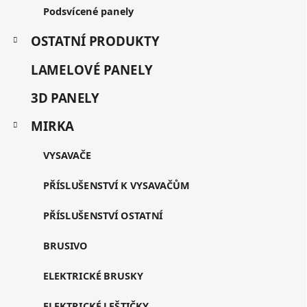
Podsvícené panely
OSTATNÍ PRODUKTY
LAMELOVÉ PANELY
3D PANELY
MIRKA
VYSAVAČE
PŘÍSLUŠENSTVÍ K VYSAVAČŮM
PŘÍSLUŠENSTVÍ OSTATNÍ
BRUSIVO
ELEKTRICKÉ BRUSKY
ELEKTRICKÉ LEŠTIČKY