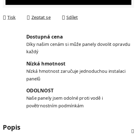
Tisk
Zeptat se
Sdílet
Dostupná cena
Díky našim cenám si může panely dovolit opravdu
každý
Nízká hmotnost
Nízká hmotnost zaručuje jednoduchou instalaci
panelů
ODOLNOST
Naše panely jsem odolné proti vodě i
povětrnostním podmínkám
Popis