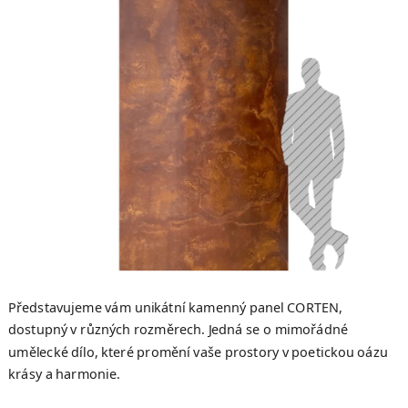
hvězdiček.
Představujeme vám unikátní kamenný panel CORTEN,
dostupný v různých rozměrech. Jedná se o mimořádné
umělecké dílo, které promění vaše prostory v poetickou oázu
krásy a harmonie.