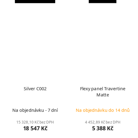
Silver C002
Flexy panel Travertine
Matte
Na objednávku - 7 dní
Na objednávku do 14 dnů
15 328,10 Kč bez DPH
4 452,89 Kč bez DPH
18 547 Kč
5 388 Kč