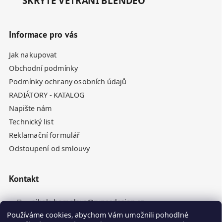
SKRYTÉ VĚTRÁNÍ BLENDEO
Informace pro vás
Jak nakupovat
Obchodní podmínky
Podmínky ochrany osobních údajů
RADIÁTORY - KATALOG
Napište nám
Technický list
Reklamační formulář
Odstoupení od smlouvy
Kontakt
nikola.homolova
@
rynesdesign.cz
Používáme cookies, abychom Vám umožnili pohodlné