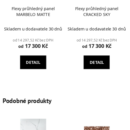
Flexy průhledný panel
Flexy průhledný panel
MARBELO MATTE
CRACKED SKY
Skladem u dodavatele 30 dnů
Skladem u dodavatele 30 dnů
od 14 297,52 Kč bez DPH
od 14 297,52 Kč bez DPH
17 300 Kč
17 300 Kč
od
od
DETAIL
DETAIL
Podobné produkty