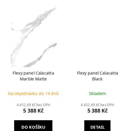
Flexy panel Calacatta
Flexy panel Calacatta
Marble Matte
Black
Na objednávku do 14 dnů
Skladem
4 452,89 Kč bez DPH
4 452,89 Kč bez DPH
5 388 Kč
5 388 Kč
DO KOŠÍKU
DETAIL