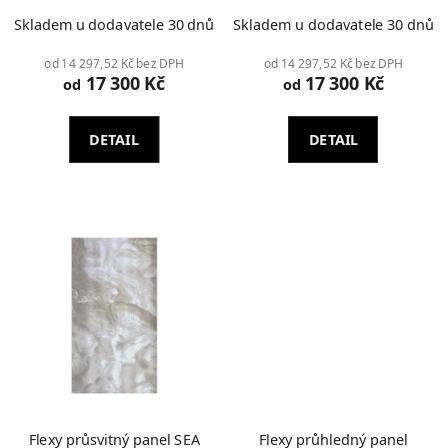
Skladem u dodavatele 30 dnů
Skladem u dodavatele 30 dnů
od 14 297,52 Kč bez DPH
od 14 297,52 Kč bez DPH
17 300 Kč
17 300 Kč
od
od
DETAIL
DETAIL
Flexy průsvitný panel SEA
Flexy průhledný panel