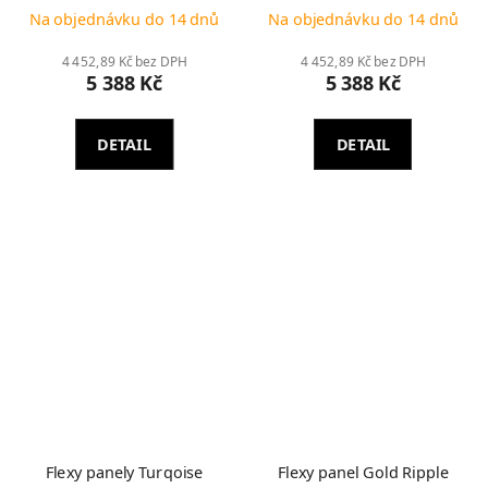
Na objednávku do 14 dnů
Na objednávku do 14 dnů
4 452,89 Kč bez DPH
4 452,89 Kč bez DPH
5 388 Kč
5 388 Kč
DETAIL
DETAIL
Flexy panely Turqoise
Flexy panel Gold Ripple