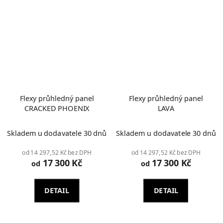
Flexy průhledný panel
Flexy průhledný panel
CRACKED PHOENIX
LAVA
Skladem u dodavatele 30 dnů
Skladem u dodavatele 30 dnů
od 14 297,52 Kč bez DPH
od 14 297,52 Kč bez DPH
17 300 Kč
17 300 Kč
od
od
DETAIL
DETAIL