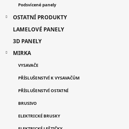
Podsvícené panely
OSTATNÍ PRODUKTY
LAMELOVÉ PANELY
3D PANELY
MIRKA
VYSAVAČE
PŘÍSLUŠENSTVÍ K VYSAVAČŮM
PŘÍSLUŠENSTVÍ OSTATNÍ
BRUSIVO
ELEKTRICKÉ BRUSKY
ELEKTRICKÉ LEŠTIČKY