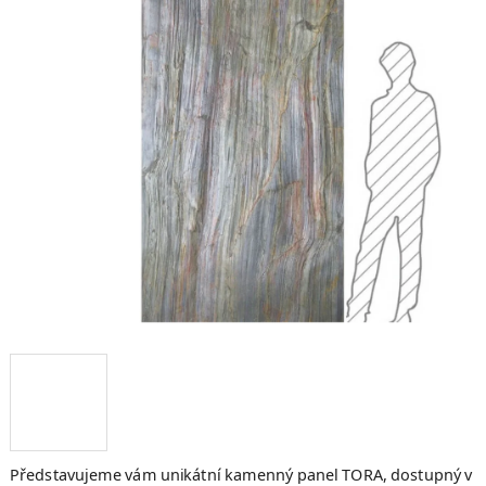
hvězdiček.
Představujeme vám unikátní kamenný panel TORA, dostupný v