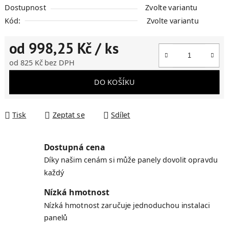
Dostupnost
Zvolte variantu
Kód:
Zvolte variantu
od
998,25 Kč
/ ks
od
825 Kč
bez DPH
Měrná cena:
DO KOŠÍKU
Tisk
Zeptat se
Sdílet
Dostupná cena
Díky našim cenám si může panely dovolit opravdu
každý
Nízká hmotnost
Nízká hmotnost zaručuje jednoduchou instalaci
panelů