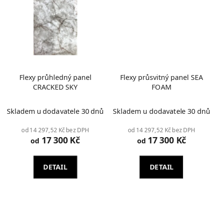
Flexy průhledný panel
Flexy průsvitný panel SEA
CRACKED SKY
FOAM
Skladem u dodavatele 30 dnů
Skladem u dodavatele 30 dnů
od 14 297,52 Kč bez DPH
od 14 297,52 Kč bez DPH
17 300 Kč
17 300 Kč
od
od
DETAIL
DETAIL