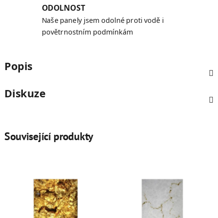
ODOLNOST
Naše panely jsem odolné proti vodě i
povětrnostním podmínkám
Popis
Diskuze
Související produkty