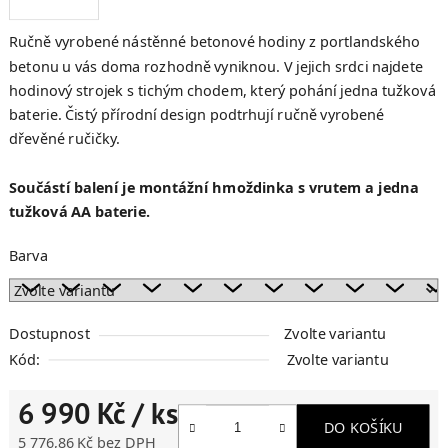
Ručně vyrobené nástěnné betonové hodiny z portlandského
betonu u vás doma rozhodně vyniknou.
V jejich srdci najdete
hodinový strojek s tichým chodem, který pohání jedna tužková
baterie. Čistý přírodní design podtrhují ručně vyrobené
dřevěné ručičky.
Součástí balení je montážní hmoždinka s vrutem a jedna
tužková AA baterie.
Barva
Dostupnost
Zvolte variantu
Kód:
Zvolte variantu
6 990 Kč
/ ks
DO KOŠÍKU
5 776,86 Kč bez DPH