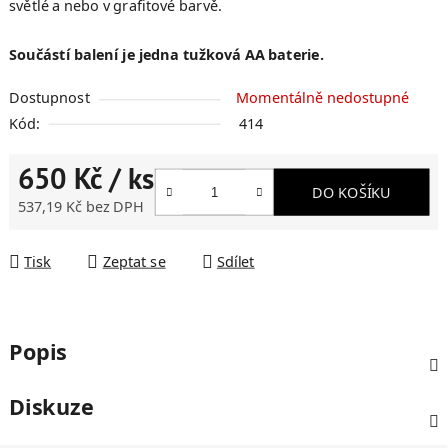
světlé a nebo v grafitové barvě.
Součástí balení je jedna tužková AA baterie.
Dostupnost
Momentálně nedostupné
Kód:
414
650 Kč
/ ks
DO KOŠÍKU
537,19 Kč bez DPH
Měrná cena:
Tisk
Zeptat se
Sdílet
Popis
Diskuze