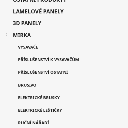
i
e
LAMELOVÉ PANELY
3D PANELY
MIRKA
VYSAVAČE
PŘÍSLUŠENSTVÍ K VYSAVAČŮM
PŘÍSLUŠENSTVÍ OSTATNÍ
BRUSIVO
ELEKTRICKÉ BRUSKY
ELEKTRICKÉ LEŠTIČKY
RUČNÍ NÁŘADÍ