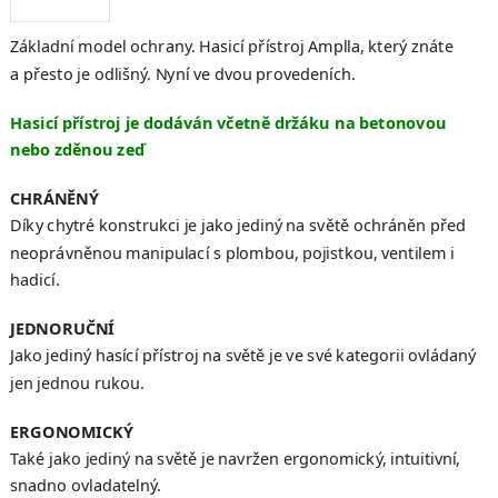
Základní model ochrany. Hasicí přístroj Amplla, který znáte
a přesto je odlišný. Nyní ve dvou provedeních.
Hasicí přístroj je dodáván včetně držáku na betonovou
nebo zděnou zeď
CHRÁNĚNÝ
Díky chytré konstrukci je jako jediný na světě ochráněn před
neoprávněnou manipulací s plombou, pojistkou, ventilem i
hadicí.
JEDNORUČNÍ
Jako jediný hasící přístroj na světě je ve své kategorii ovládaný
jen jednou rukou.
ERGONOMICKÝ
Také jako jediný na světě je navržen ergonomický, intuitivní,
snadno ovladatelný.