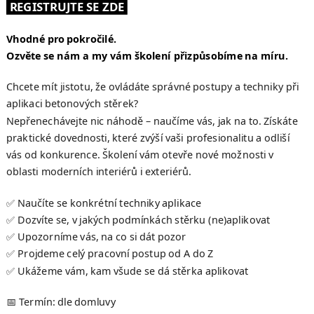
REGISTRUJTE SE ZDE
Vhodné pro pokročilé.
Ozvěte se nám a my vám školení přizpůsobíme na míru.
Chcete mít jistotu, že ovládáte správné postupy a techniky při
aplikaci betonových stěrek?
Nepřenechávejte nic náhodě – naučíme vás, jak na to. Získáte
praktické dovednosti, které zvýší vaši profesionalitu a odliší
vás od konkurence. Školení vám otevře nové možnosti v
oblasti moderních interiérů i exteriérů.
✅ Naučíte se konkrétní techniky aplikace
✅ Dozvíte se, v jakých podmínkách stěrku (ne)aplikovat
✅ Upozorníme vás, na co si dát pozor
✅ Projdeme celý pracovní postup od A do Z
✅ Ukážeme vám, kam všude se dá stěrka aplikovat
📅 Termín: dle domluvy