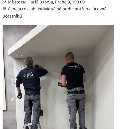
📍 Místo: Na Harfě 916/9a, Praha 9, 190 00
💬 Cena a rozsah: individuálně podle potřeb a úrovně
účastníků