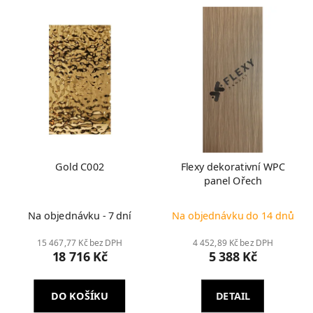
Gold C002
Flexy dekorativní WPC
panel Ořech
Na objednávku - 7 dní
Na objednávku do 14 dnů
15 467,77 Kč bez DPH
4 452,89 Kč bez DPH
18 716 Kč
5 388 Kč
DO KOŠÍKU
DETAIL