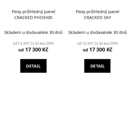
Flexy průhledný panel
Flexy průhledný panel
CRACKED PHOENIX
CRACKED SKY
Skladem u dodavatele 30 dnů
Skladem u dodavatele 30 dnů
od 14 297,52 Kč bez DPH
od 14 297,52 Kč bez DPH
17 300 Kč
17 300 Kč
od
od
DETAIL
DETAIL