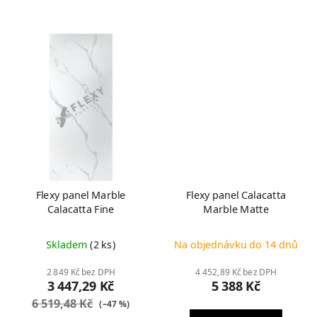
Flexy panel Marble
Flexy panel Calacatta
Calacatta Fine
Marble Matte
Skladem
(2 ks)
Na objednávku do 14 dnů
2 849 Kč bez DPH
4 452,89 Kč bez DPH
3 447,29 Kč
5 388 Kč
6 519,48 Kč
(–47 %)