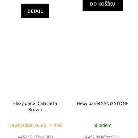
DO KOŠÍKU
DETAIL
Flexy panel Calacatta
Flexy panel SAND STONE
Brown
Na objednávku do 14 dnů
Skladem
4 452,89 Kč bez DPH
4 452,89 Kč bez DPH