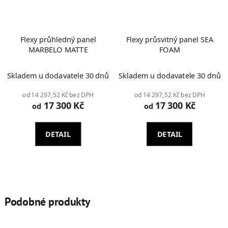
Flexy průhledný panel
Flexy průsvitný panel SEA
MARBELO MATTE
FOAM
Skladem u dodavatele 30 dnů
Skladem u dodavatele 30 dnů
od 14 297,52 Kč bez DPH
od 14 297,52 Kč bez DPH
17 300 Kč
17 300 Kč
od
od
DETAIL
DETAIL
Podobné produkty