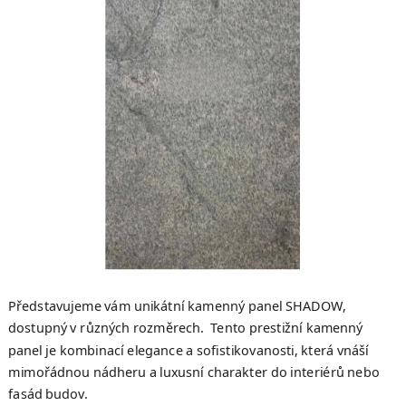
hvězdiček.
Představujeme vám unikátní kamenný panel SHADOW,
dostupný v různých rozměrech. Tento prestižní kamenný
panel je kombinací elegance a sofistikovanosti, která vnáší
mimořádnou nádheru a luxusní charakter do interiérů nebo
fasád budov.