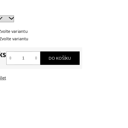
Zvolte variantu
Zvolte variantu
ks
DO KOŠÍKU
ílet