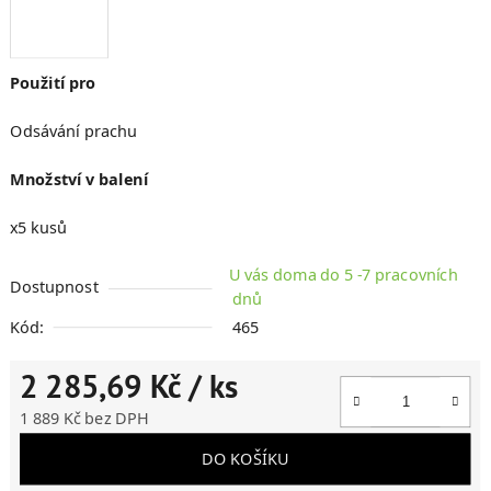
Použití pro
Odsávání prachu
Množství v balení
x5 kusů
U vás doma do 5 -7 pracovních
Dostupnost
dnů
Kód:
465
2 285,69 Kč
/ ks
1 889 Kč bez DPH
Měrná cena:
DO KOŠÍKU